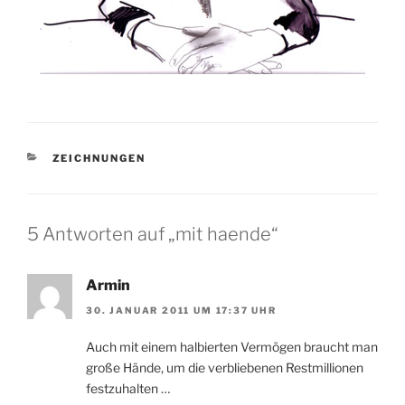
KATEGORIEN
ZEICHNUNGEN
5 Antworten auf „mit haende“
Armin
30. JANUAR 2011 UM 17:37 UHR
Auch mit einem halbierten Vermögen braucht man
große Hände, um die verbliebenen Restmillionen
festzuhalten …