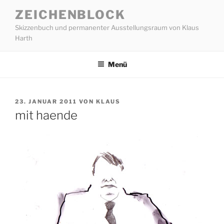
Zum
ZEICHENBLOCK
Inhalt
Skizzenbuch und permanenter Ausstellungsraum von Klaus
springen
Harth
Menü
VERÖFFENTLICHT
23. JANUAR 2011
VON
KLAUS
AM
mit haende