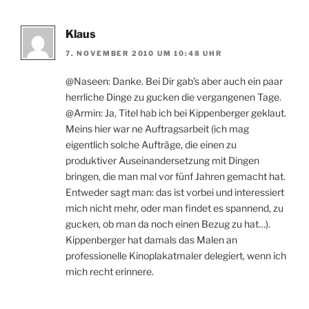
Klaus
7. NOVEMBER 2010 UM 10:48 UHR
@Naseen: Danke. Bei Dir gab’s aber auch ein paar
herrliche Dinge zu gucken die vergangenen Tage.
@Armin: Ja, Titel hab ich bei Kippenberger geklaut.
Meins hier war ne Auftragsarbeit (ich mag
eigentlich solche Aufträge, die einen zu
produktiver Auseinandersetzung mit Dingen
bringen, die man mal vor fünf Jahren gemacht hat.
Entweder sagt man: das ist vorbei und interessiert
mich nicht mehr, oder man findet es spannend, zu
gucken, ob man da noch einen Bezug zu hat…).
Kippenberger hat damals das Malen an
professionelle Kinoplakatmaler delegiert, wenn ich
mich recht erinnere.