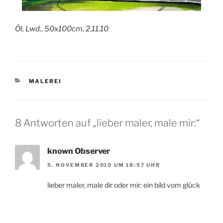
Öl, Lwd., 50x100cm, 2.11.10
KATEGORIEN
MALEREI
8 Antworten auf „lieber maler, male mir:“
known Observer
5. NOVEMBER 2010 UM 18:57 UHR
lieber maler, male dir oder mir: ein bild vom glück