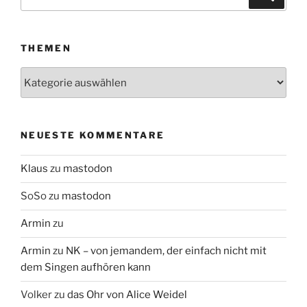
nach:
THEMEN
Themen
NEUESTE KOMMENTARE
Klaus
zu
mastodon
SoSo
zu
mastodon
Armin
zu
Armin
zu
NK – von jemandem, der einfach nicht mit
dem Singen aufhören kann
Volker
zu
das Ohr von Alice Weidel