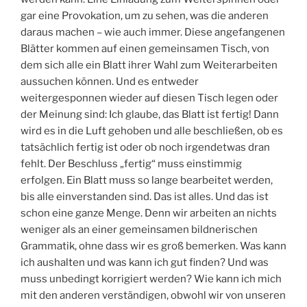
gar eine Provokation, um zu sehen, was die anderen
daraus machen – wie auch immer. Diese angefangenen
Blätter kommen auf einen gemeinsamen Tisch, von
dem sich alle ein Blatt ihrer Wahl zum Weiterarbeiten
aussuchen können. Und es entweder
weitergesponnen wieder auf diesen Tisch legen oder
der Meinung sind: Ich glaube, das Blatt ist fertig! Dann
wird es in die Luft gehoben und alle beschließen, ob es
tatsächlich fertig ist oder ob noch irgendetwas dran
fehlt. Der Beschluss „fertig“ muss einstimmig
erfolgen. Ein Blatt muss so lange bearbeitet werden,
bis alle einverstanden sind. Das ist alles. Und das ist
schon eine ganze Menge. Denn wir arbeiten an nichts
weniger als an einer gemeinsamen bildnerischen
Grammatik, ohne dass wir es groß bemerken. Was kann
ich aushalten und was kann ich gut finden? Und was
muss unbedingt korrigiert werden? Wie kann ich mich
mit den anderen verständigen, obwohl wir von unseren