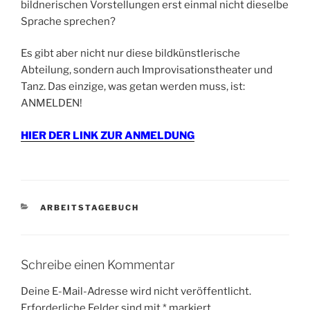
bildnerischen Vorstellungen erst einmal nicht dieselbe
Sprache sprechen?
Es gibt aber nicht nur diese bildkünstlerische
Abteilung, sondern auch Improvisationstheater und
Tanz. Das einzige, was getan werden muss, ist:
ANMELDEN!
HIER DER LINK ZUR ANMELDUNG
KATEGORIEN
ARBEITSTAGEBUCH
Schreibe einen Kommentar
Deine E-Mail-Adresse wird nicht veröffentlicht.
Erforderliche Felder sind mit
*
markiert