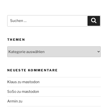
Suchen
Suche
nach:
THEMEN
Themen
NEUESTE KOMMENTARE
Klaus
zu
mastodon
SoSo
zu
mastodon
Armin
zu