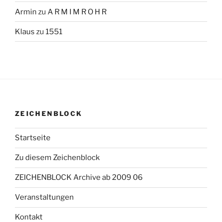
Armin
zu
A R M I M R O H R
Klaus
zu
1551
ZEICHENBLOCK
Startseite
Zu diesem Zeichenblock
ZEICHENBLOCK Archive ab 2009 06
Veranstaltungen
Kontakt