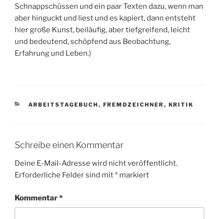
Schnappschüssen und ein paar Texten dazu, wenn man
aber hinguckt und liest und es kapiert, dann entsteht
hier große Kunst, beiläufig, aber tiefgreifend, leicht
und bedeutend, schöpfend aus Beobachtung,
Erfahrung und Leben.)
KATEGORIEN
ARBEITSTAGEBUCH
,
FREMDZEICHNER
,
KRITIK
Schreibe einen Kommentar
Deine E-Mail-Adresse wird nicht veröffentlicht.
Erforderliche Felder sind mit
*
markiert
Kommentar
*