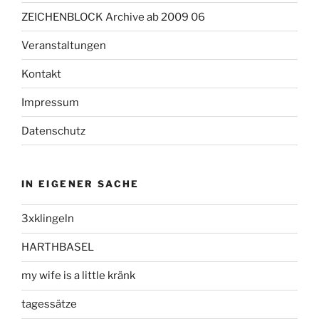
ZEICHENBLOCK Archive ab 2009 06
Veranstaltungen
Kontakt
Impressum
Datenschutz
IN EIGENER SACHE
3xklingeln
HARTHBASEL
my wife is a little kränk
tagessätze