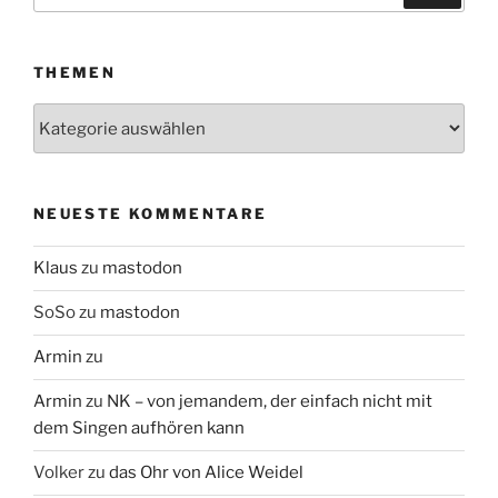
THEMEN
Themen
NEUESTE KOMMENTARE
Klaus
zu
mastodon
SoSo
zu
mastodon
Armin
zu
Armin
zu
NK – von jemandem, der einfach nicht mit
dem Singen aufhören kann
Volker
zu
das Ohr von Alice Weidel