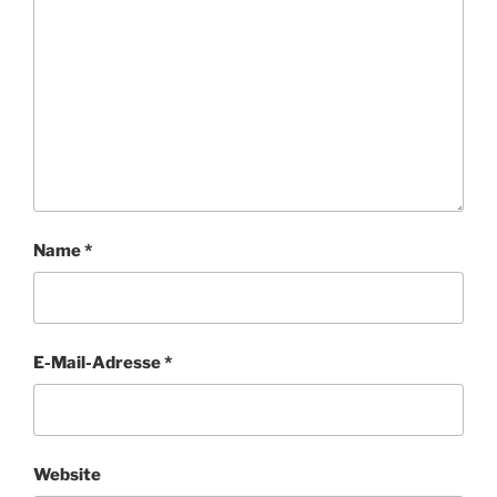
Name
*
E-Mail-Adresse
*
Website