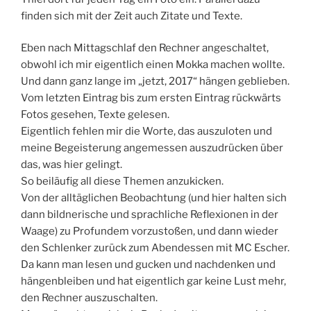
finden sich mit der Zeit auch Zitate und Texte.
Eben nach Mittagschlaf den Rechner angeschaltet,
obwohl ich mir eigentlich einen Mokka machen wollte.
Und dann ganz lange im „jetzt, 2017“ hängen geblieben.
Vom letzten Eintrag bis zum ersten Eintrag rückwärts
Fotos gesehen, Texte gelesen.
Eigentlich fehlen mir die Worte, das auszuloten und
meine Begeisterung angemessen auszudrücken über
das, was hier gelingt.
So beiläufig all diese Themen anzukicken.
Von der alltäglichen Beobachtung (und hier halten sich
dann bildnerische und sprachliche Reflexionen in der
Waage) zu Profundem vorzustoßen, und dann wieder
den Schlenker zurück zum Abendessen mit MC Escher.
Da kann man lesen und gucken und nachdenken und
hängenbleiben und hat eigentlich gar keine Lust mehr,
den Rechner auszuschalten.