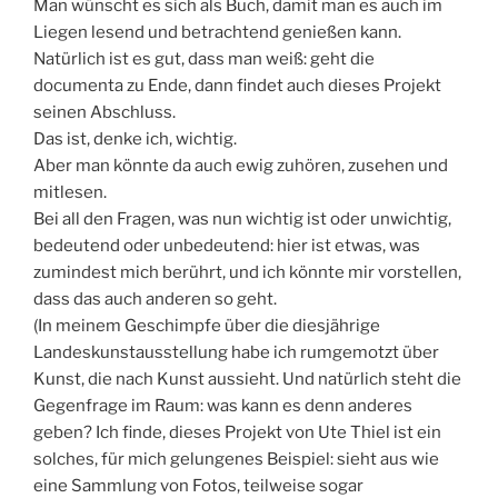
Man wünscht es sich als Buch, damit man es auch im
Liegen lesend und betrachtend genießen kann.
Natürlich ist es gut, dass man weiß: geht die
documenta zu Ende, dann findet auch dieses Projekt
seinen Abschluss.
Das ist, denke ich, wichtig.
Aber man könnte da auch ewig zuhören, zusehen und
mitlesen.
Bei all den Fragen, was nun wichtig ist oder unwichtig,
bedeutend oder unbedeutend: hier ist etwas, was
zumindest mich berührt, und ich könnte mir vorstellen,
dass das auch anderen so geht.
(In meinem Geschimpfe über die diesjährige
Landeskunstausstellung habe ich rumgemotzt über
Kunst, die nach Kunst aussieht. Und natürlich steht die
Gegenfrage im Raum: was kann es denn anderes
geben? Ich finde, dieses Projekt von Ute Thiel ist ein
solches, für mich gelungenes Beispiel: sieht aus wie
eine Sammlung von Fotos, teilweise sogar