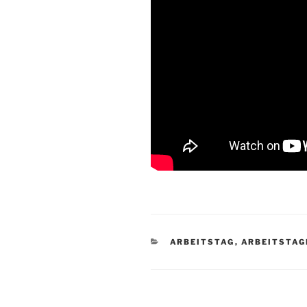
KATEGORIEN
ARBEITSTAG
,
ARBEITSTAG