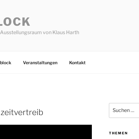
LOCK
Ausstellungsraum von Klaus Harth
block
Veranstaltungen
Kontakt
Suchen
 zeitvertreib
nach:
THEMEN