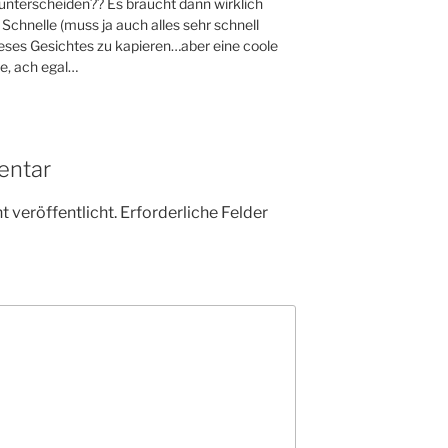
 unterscheiden?? Es braucht dann wirklich
Schnelle (muss ja auch alles sehr schnell
eses Gesichtes zu kapieren…aber eine coole
e, ach egal…
entar
 veröffentlicht.
Erforderliche Felder