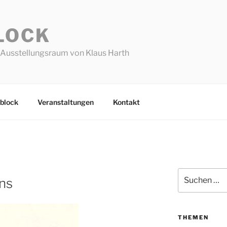
LOCK
Ausstellungsraum von Klaus Harth
block
Veranstaltungen
Kontakt
Suchen
ns
nach:
THEMEN