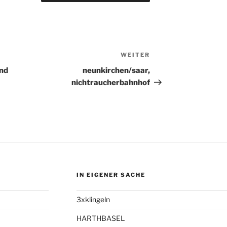
WEITER
Nächster
Beitrag
nd
neunkirchen/saar,
nichtraucherbahnhof
IN EIGENER SACHE
3xklingeln
HARTHBASEL