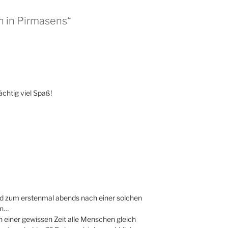
n in Pirmasens“
ächtig viel Spaß!
Und zum erstenmal abends nach einer solchen
en…
ach einer gewissen Zeit alle Menschen gleich