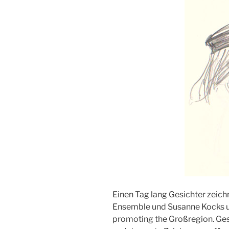
Einen Tag lang Gesichter zei
Ensemble und Susanne Kocks 
promoting the Großregion. Ges