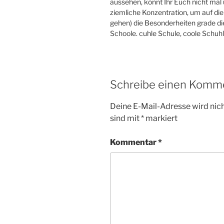
aussehen, könnt Ihr Euch nicht mal
ziemliche Konzentration, um auf die 
gehen) die Besonderheiten grade di
Schoole. cuhle Schule, coole Schuhl
Schreibe einen Komm
Deine E-Mail-Adresse wird nicht
sind mit
*
markiert
Kommentar
*