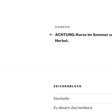
Beitragsnavigation
ZURÜCK
Vorheriger
Beitrag
ACHTUNG: Kurse im Sommer u
Herbst.
ZEICHENBLOCK
Startseite
Zu diesem Zeichenblock