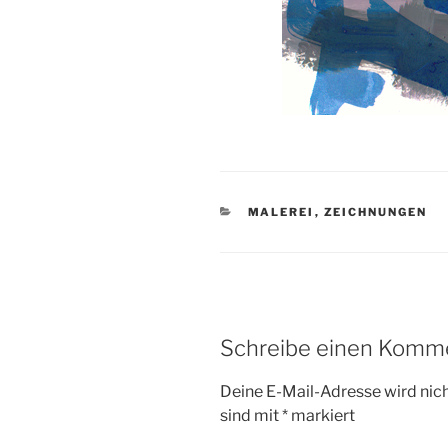
KATEGORIEN
MALEREI
,
ZEICHNUNGEN
Schreibe einen Komm
Deine E-Mail-Adresse wird nicht
sind mit
*
markiert