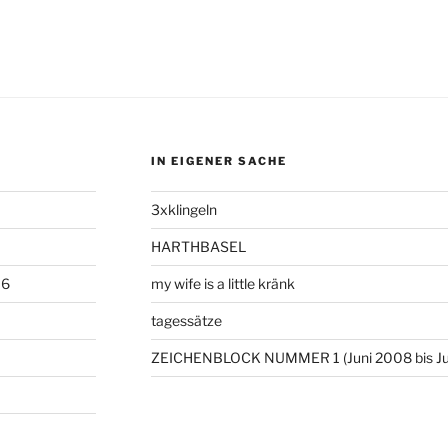
IN EIGENER SACHE
3xklingeln
HARTHBASEL
06
my wife is a little kränk
tagessätze
ZEICHENBLOCK NUMMER 1 (Juni 2008 bis Ju