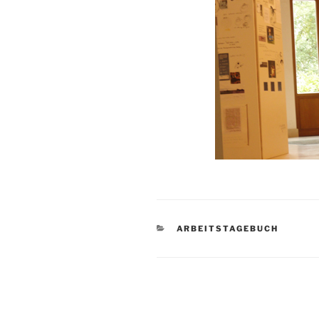
KATEGORIEN
ARBEITSTAGEBUCH