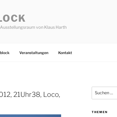
LOCK
Ausstellungsraum von Klaus Harth
block
Veranstaltungen
Kontakt
Suchen
012, 21Uhr38, Loco,
nach:
THEMEN