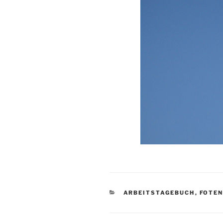
KATEGORIEN
ARBEITSTAGEBUCH
,
FOTE