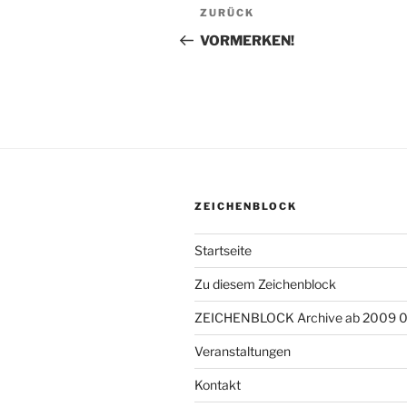
Beitragsnavigation
ZURÜCK
Vorheriger
Beitrag
VORMERKEN!
ZEICHENBLOCK
Startseite
Zu diesem Zeichenblock
ZEICHENBLOCK Archive ab 2009 
Veranstaltungen
Kontakt