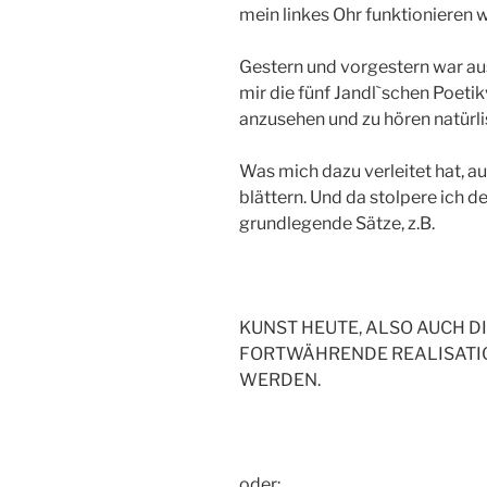
mein linkes Ohr funktionieren w
Gestern und vorgestern war a
mir die fünf Jandl`schen Poet
anzusehen und zu hören natürli
Was mich dazu verleitet hat, a
blättern. Und da stolpere ich d
grundlegende Sätze, z.B.
KUNST HEUTE, ALSO AUCH D
FORTWÄHRENDE REALISATIO
WERDEN.
oder: