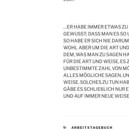
…ER HABE IMMER ETWAS ZU 
GEWUSST; DASS MAN ES SO 
SO HABE ER SICH NIE DARU
WOHL ABER UM DIE ART UND
DEM, WAS MAN ZU SAGEN HAT
FÜR DIE ART UND WEISE, ES 
UNBESTIMMTE ZAHL VON MÖG
ALLES MÖGLICHE SAGEN, UN
WEISE. SOLCHES ZU TUN HAB
GÄBE ES SCHLIEßLICH NUR E
UND AUF IMMER NEUE WEISE
KATEGORIEN
ARBEITSTAGEBUCH