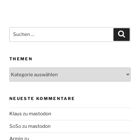
Suchen
Suche
nach:
THEMEN
Themen
NEUESTE KOMMENTARE
Klaus
zu
mastodon
SoSo
zu
mastodon
Armin
zu