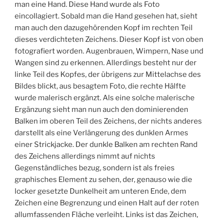
man eine Hand. Diese Hand wurde als Foto
eincollagiert. Sobald man die Hand gesehen hat, sieht
man auch den dazugehörenden Kopf im rechten Teil
dieses verdichteten Zeichens. Dieser Kopf ist von oben
fotografiert worden. Augenbrauen, Wimpern, Nase und
Wangen sind zu erkennen. Allerdings besteht nur der
linke Teil des Kopfes, der übrigens zur Mittelachse des
Bildes blickt, aus besagtem Foto, die rechte Hälfte
wurde malerisch ergänzt. Als eine solche malerische
Ergänzung sieht man nun auch den dominierenden
Balken im oberen Teil des Zeichens, der nichts anderes
darstellt als eine Verlängerung des dunklen Armes
einer Strickjacke. Der dunkle Balken am rechten Rand
des Zeichens allerdings nimmt auf nichts
Gegenständliches bezug, sondern ist als freies
graphisches Element zu sehen, der, genauso wie die
locker gesetzte Dunkelheit am unteren Ende, dem
Zeichen eine Begrenzung und einen Halt auf der roten
allumfassenden Fläche verleiht. Links ist das Zeichen,