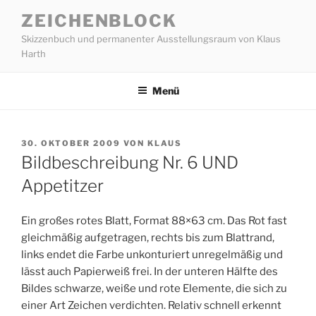
Zum
ZEICHENBLOCK
Inhalt
Skizzenbuch und permanenter Ausstellungsraum von Klaus
springen
Harth
Menü
VERÖFFENTLICHT
30. OKTOBER 2009
VON
KLAUS
AM
Bildbeschreibung Nr. 6 UND
Appetitzer
Ein großes rotes Blatt, Format 88×63 cm. Das Rot fast
gleichmäßig aufgetragen, rechts bis zum Blattrand,
links endet die Farbe unkonturiert unregelmäßig und
lässt auch Papierweiß frei. In der unteren Hälfte des
Bildes schwarze, weiße und rote Elemente, die sich zu
einer Art Zeichen verdichten. Relativ schnell erkennt