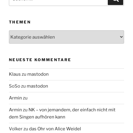
nach:
THEMEN
Themen
NEUESTE KOMMENTARE
Klaus
zu
mastodon
SoSo
zu
mastodon
Armin
zu
Armin
zu
NK – von jemandem, der einfach nicht mit
dem Singen aufhören kann
Volker
zu
das Ohr von Alice Weidel