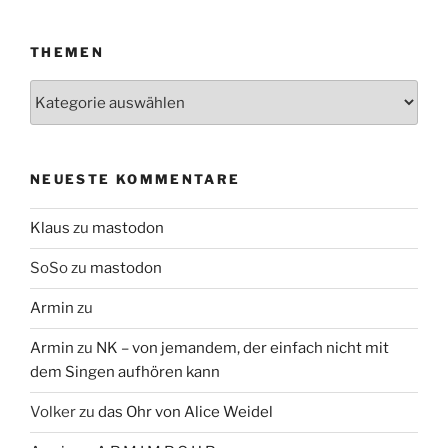
THEMEN
Themen
NEUESTE KOMMENTARE
Klaus
zu
mastodon
SoSo
zu
mastodon
Armin
zu
Armin
zu
NK – von jemandem, der einfach nicht mit
dem Singen aufhören kann
Volker
zu
das Ohr von Alice Weidel