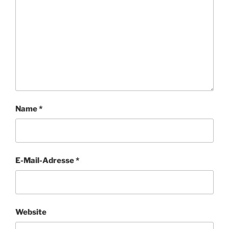
Name
*
E-Mail-Adresse
*
Website