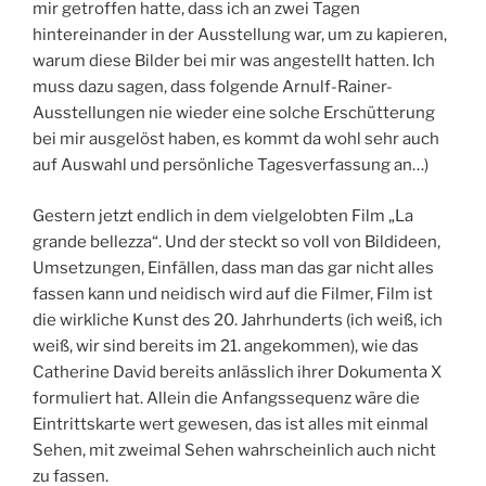
mir getroffen hatte, dass ich an zwei Tagen
hintereinander in der Ausstellung war, um zu kapieren,
warum diese Bilder bei mir was angestellt hatten. Ich
muss dazu sagen, dass folgende Arnulf-Rainer-
Ausstellungen nie wieder eine solche Erschütterung
bei mir ausgelöst haben, es kommt da wohl sehr auch
auf Auswahl und persönliche Tagesverfassung an…)
Gestern jetzt endlich in dem vielgelobten Film „La
grande bellezza“. Und der steckt so voll von Bildideen,
Umsetzungen, Einfällen, dass man das gar nicht alles
fassen kann und neidisch wird auf die Filmer, Film ist
die wirkliche Kunst des 20. Jahrhunderts (ich weiß, ich
weiß, wir sind bereits im 21. angekommen), wie das
Catherine David bereits anlässlich ihrer Dokumenta X
formuliert hat. Allein die Anfangssequenz wäre die
Eintrittskarte wert gewesen, das ist alles mit einmal
Sehen, mit zweimal Sehen wahrscheinlich auch nicht
zu fassen.