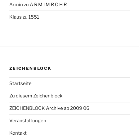
Armin
zu
A R M I M R O H R
Klaus
zu
1551
ZEICHENBLOCK
Startseite
Zu diesem Zeichenblock
ZEICHENBLOCK Archive ab 2009 06
Veranstaltungen
Kontakt