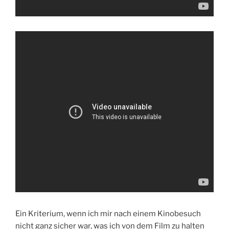
Ein Kriterium, wenn ich mir nach einem Kinobesuch
nicht ganz sicher war, was ich von dem Film zu halten