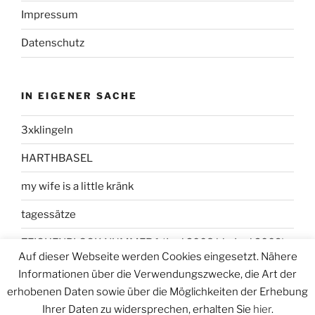
Impressum
Datenschutz
IN EIGENER SACHE
3xklingeln
HARTHBASEL
my wife is a little kränk
tagessätze
ZEICHENBLOCK NUMMER 1 (Juni 2008 bis Juni 2009)
Auf dieser Webseite werden Cookies eingesetzt. Nähere
Informationen über die Verwendungszwecke, die Art der
erhobenen Daten sowie über die Möglichkeiten der Erhebung
Ihrer Daten zu widersprechen, erhalten Sie
hier
.