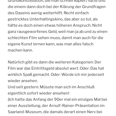
Grundkonstellation, die man schnell kapiert hatte und
die einem dann doch bei der Klärung der Grundfragen
des Daseins wenig weiterhilft. Recht einfach
gestricktes Unterhaltingskino, das aber so tut, als
hätte es doch einen etwas höheren Anspruch. Nicht
ganz rausgeworfenes Geld, weil man ja ab und zu einen
schlechten Film sehen muss, damit man auch für die
eigene Kunst lernen kann, was man alles falsch
machen kann.
Natürlich gibt es dann die weiteren Kategorien: Der
Film war das Eintrittsgeld absolut wert. Oder: Das hat
wirklich Spaß gemacht. Oder: Würde ich mir jederzeit
wieder ansehen.
Und seit gestern: Müsste man sich im Anschluß
eigentlich sofort wieder ansehen!
(Ich hatte das Anfang der 90er mal ein einziges Mal bei
einer Ausstellung, der Arnulf-Rainer-Präsentation im
Saarland-Museum, die damals derart einen Nerv bei