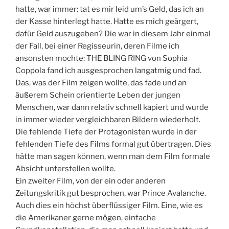
hatte, war immer: tat es mir leid um’s Geld, das ich an
der Kasse hinterlegt hatte. Hatte es mich geärgert,
dafür Geld auszugeben? Die war in diesem Jahr einmal
der Fall, bei einer Regisseurin, deren Filme ich
ansonsten mochte: THE BLING RING von Sophia
Coppola fand ich ausgesprochen langatmig und fad.
Das, was der Film zeigen wollte, das fade und an
äußerem Schein orientierte Leben der jungen
Menschen, war dann relativ schnell kapiert und wurde
in immer wieder vergleichbaren Bildern wiederholt.
Die fehlende Tiefe der Protagonisten wurde in der
fehlenden Tiefe des Films formal gut übertragen. Dies
hätte man sagen können, wenn man dem Film formale
Absicht unterstellen wollte.
Ein zweiter Film, von der ein oder anderen
Zeitungskritik gut besprochen, war Prince Avalanche.
Auch dies ein höchst überflüssiger Film. Eine, wie es
die Amerikaner gerne mögen, einfache