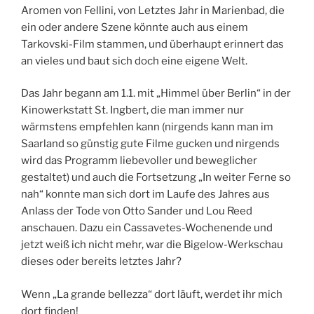
Aromen von Fellini, von Letztes Jahr in Marienbad, die
ein oder andere Szene könnte auch aus einem
Tarkovski-Film stammen, und überhaupt erinnert das
an vieles und baut sich doch eine eigene Welt.
Das Jahr begann am 1.1. mit „Himmel über Berlin“ in der
Kinowerkstatt St. Ingbert, die man immer nur
wärmstens empfehlen kann (nirgends kann man im
Saarland so günstig gute Filme gucken und nirgends
wird das Programm liebevoller und beweglicher
gestaltet) und auch die Fortsetzung „In weiter Ferne so
nah“ konnte man sich dort im Laufe des Jahres aus
Anlass der Tode von Otto Sander und Lou Reed
anschauen. Dazu ein Cassavetes-Wochenende und
jetzt weiß ich nicht mehr, war die Bigelow-Werkschau
dieses oder bereits letztes Jahr?
Wenn „La grande bellezza“ dort läuft, werdet ihr mich
dort finden!