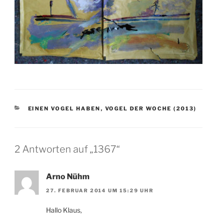
KATEGORIEN
EINEN VOGEL HABEN
,
VOGEL DER WOCHE (2013)
2 Antworten auf „1367“
Arno Nühm
27. FEBRUAR 2014 UM 15:29 UHR
Hallo Klaus,