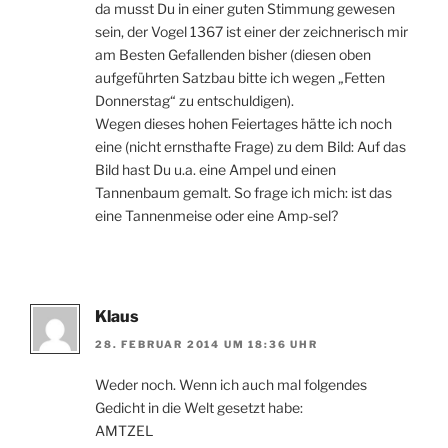
da musst Du in einer guten Stimmung gewesen
sein, der Vogel 1367 ist einer der zeichnerisch mir
am Besten Gefallenden bisher (diesen oben
aufgeführten Satzbau bitte ich wegen „Fetten
Donnerstag“ zu entschuldigen).
Wegen dieses hohen Feiertages hätte ich noch
eine (nicht ernsthafte Frage) zu dem Bild: Auf das
Bild hast Du u.a. eine Ampel und einen
Tannenbaum gemalt. So frage ich mich: ist das
eine Tannenmeise oder eine Amp-sel?
Klaus
28. FEBRUAR 2014 UM 18:36 UHR
Weder noch. Wenn ich auch mal folgendes
Gedicht in die Welt gesetzt habe:
AMTZEL