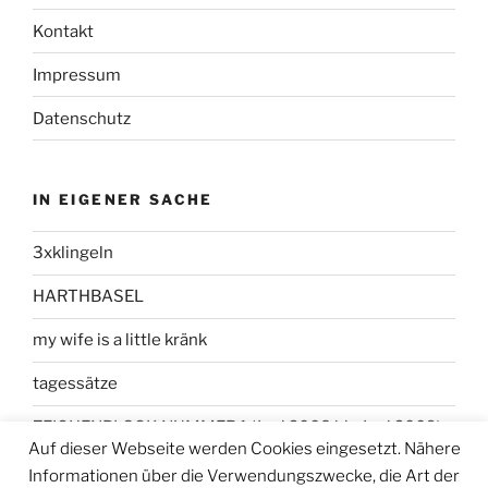
Kontakt
Impressum
Datenschutz
IN EIGENER SACHE
3xklingeln
HARTHBASEL
my wife is a little kränk
tagessätze
ZEICHENBLOCK NUMMER 1 (Juni 2008 bis Juni 2009)
Auf dieser Webseite werden Cookies eingesetzt. Nähere
Informationen über die Verwendungszwecke, die Art der